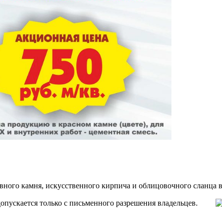
тивного камня, искусственного кирпича и облицовочного сла
 допускается только с письменного разрешения владельцев.