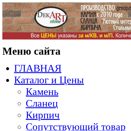
Меню сайта
ГЛАВНАЯ
Каталог и Цены
Камень
Сланец
Кирпич
Сопутствующий товар