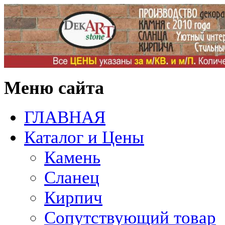
Меню сайта
ГЛАВНАЯ
Каталог и Цены
Камень
Сланец
Кирпич
Сопутствующий товар