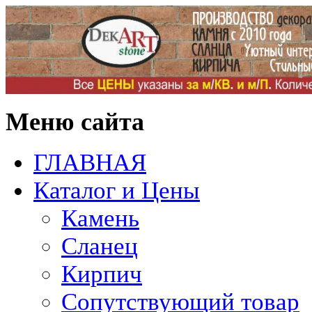
Меню сайта
ГЛАВНАЯ
Каталог и Цены
Камень
Сланец
Кирпич
Сопутствующий товар